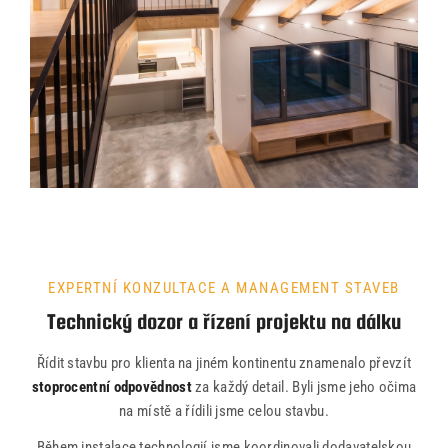
EXPERTNÍ KONZULTACE A MANAGEMENT STAVEB
Technický dozor a řízení projektu na dálku
Řídit stavbu pro klienta na jiném kontinentu znamenalo převzít
stoprocentní odpovědnost
za každý detail. Byli jsme jeho očima
na místě a řídili jsme celou stavbu.
Během instalace technologií jsme koordinovali dodavatelskou