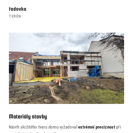
řadovka
TERÉN
Materiály stavby
Návrh složitého tvaru domu vyžadoval
extrémní preciznost
při