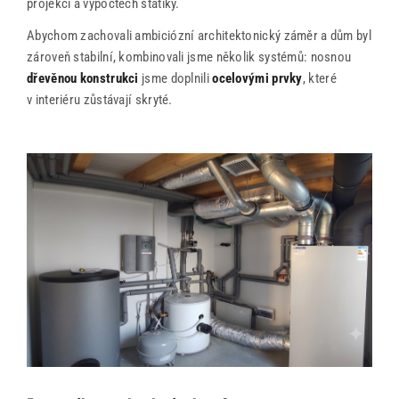
projekci a výpočtech statiky.
Abychom zachovali ambiciózní architektonický záměr a dům byl
zároveň stabilní, kombinovali jsme několik systémů: nosnou
dřevěnou konstrukci
jsme doplnili
ocelovými prvky
, které
v interiéru zůstávají skryté.