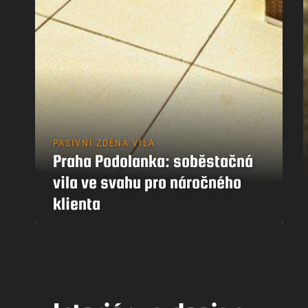
PASIVNÍ ZDĚNÁ VILA
Praha Podolanka: soběstačná
vila ve svahu pro náročného
klienta