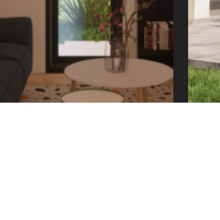
offic