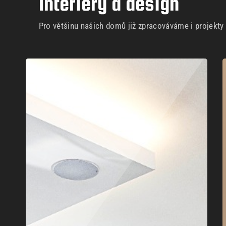
Interiéry a design
Pro většinu našich domů již zpracováváme i projekty i