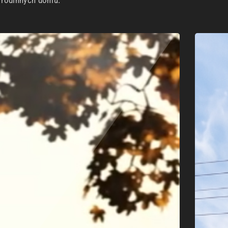
h rodinných domů.