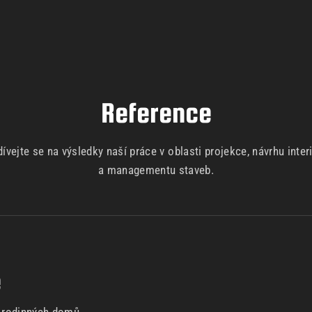
Reference
ívejte se na výsledky naší práce v oblasti projekce, návrhu inter
a managementu staveb.
e