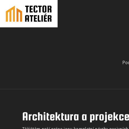
Pod
Architektura a projekc