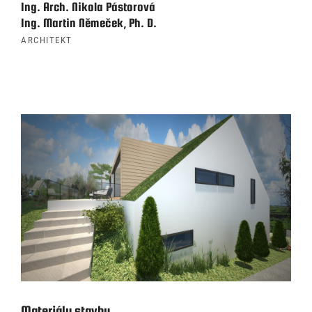
Ing. Arch. Nikola Pástorová
Ing. Martin Němeček, Ph. D.
ARCHITEKT
Materiály stavby