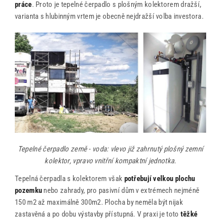
práce
. Proto je tepelné čerpadlo s plošným kolektorem dražší,
varianta s hlubinným vrtem je obecně nejdražší volba investora.
Tepelné čerpadlo země - voda: vlevo již zahrnutý plošný zemní
kolektor, vpravo vnitřní kompaktní jednotka.
Tepelná čerpadla s kolektorem však
potřebují velkou plochu
pozemku
nebo zahrady, pro pasivní dům v extrémech nejméně
150 m2 až maximálně 300m2. Plocha by neměla být nijak
zastavěná a po dobu výstavby přístupná. V praxi je toto
těžké