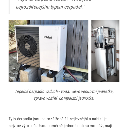
nejrozšířenějším typem čerpadel."
Tepelné čerpadlo vzduch - voda: vlevo venkovní jednotka,
vpravo vnitřní kompaktní jednotka.
Tyto čerpadla jsou nejrozšířenější, nejlevnější a nabízí je
nejvíce výrobců. Jsou poměrně jednoduchá na montáž, mají