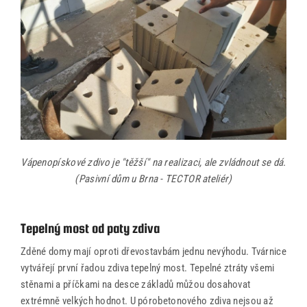
Vápenopískové zdivo je "těžší" na realizaci, ale zvládnout se dá.
(Pasivní dům u Brna - TECTOR ateliér)
Tepelný most od paty zdiva
Zděné domy mají oproti dřevostavbám jednu nevýhodu. Tvárnice
vytvářejí první řadou zdiva tepelný most. Tepelné ztráty všemi
stěnami a příčkami na desce základů můžou dosahovat
extrémně velkých hodnot. U pórobetonového zdiva nejsou až