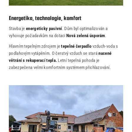
Energetika, technologie, komfort
Stavba je
energeticky pasivní
. Dům byl optimalizován a
vyhovuje požadavkům na dotaci
Nová zelená úsporám
.
Hlavním tepelným zdrojem je
tepelné čerpadlo
vzduch-voda s
podlahovým vytápěním. O čerstvý vzduch se stará
nucené
větrání s rekuperací tepla.
Letní tepelná pohoda je
zabezpečena velmi komfortním systémem přichlazování.