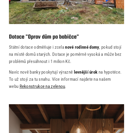
Dotace "Oprav dům po babičce"
Státní dotace odměňuje i zcela
nové rodinné domy
, pokud stojí
na místě domů starých. Dotace je poměrně vysoká a může bez
problémů přesáhnout i 1 milion Kč.
Navíc nově banky poskytují výrazně
levnější úrok
na hypotéce.
To už stojí za tu snahu. Více informací najdete na našem
webu
Rekonstrukce na zelenou
.