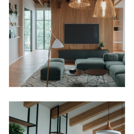
office@tector-atelier.cz
+420 775 996 300