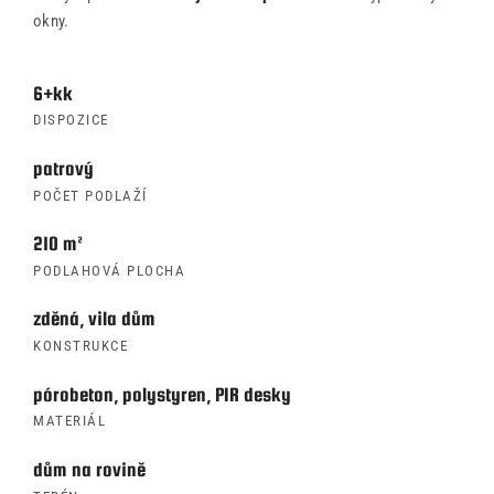
okny.
6+kk
DISPOZICE
patrový
POČET PODLAŽÍ
210 m²
PODLAHOVÁ PLOCHA
zděná, vila dům
KONSTRUKCE
pórobeton, polystyren, PIR desky
MATERIÁL
dům na rovině