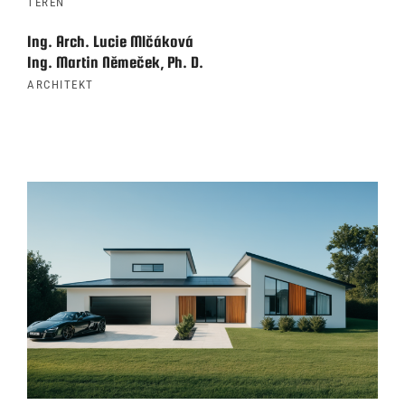
TERÉN
Ing. Arch. Lucie Mlčáková
Ing. Martin Němeček, Ph. D.
ARCHITEKT