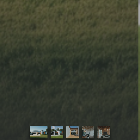
Úvod
Naše služby
Reference
Průvodce stavbou