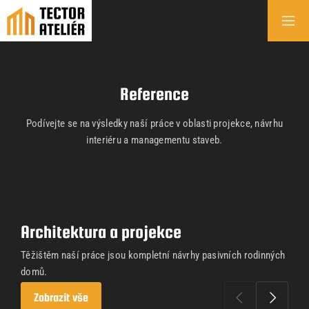
Reference
Podívejte se na výsledky naší práce v oblasti projekce, návrhu
interiéru a managementu staveb.
Architektura a projekce
Těžištěm naší práce jsou kompletní návrhy pasivních rodinných
domů.
Zobrazit vše