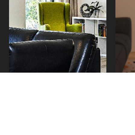
office@tector-atelier.cz
+420 775 996 300