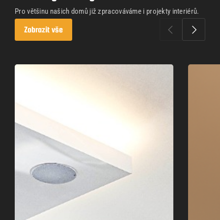
Pro většinu našich domů již zpracováváme i projekty interiérů.
Zobrazit vše