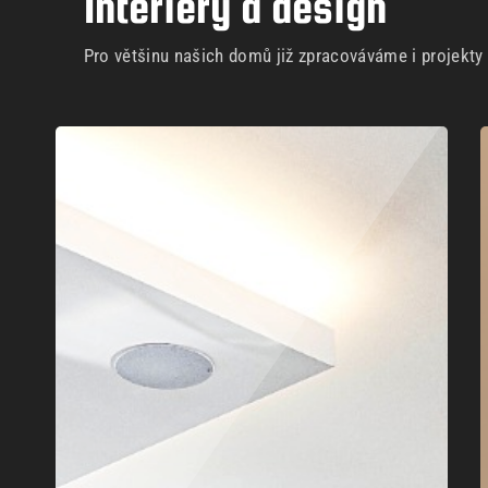
Interiéry a design
Pro většinu našich domů již zpracováváme i projekty i