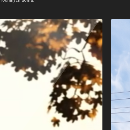
h rodinných domů.