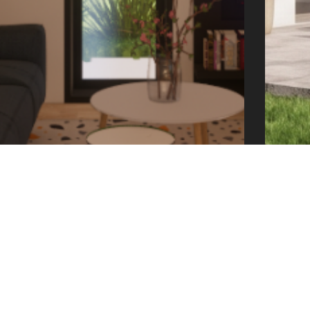
offic