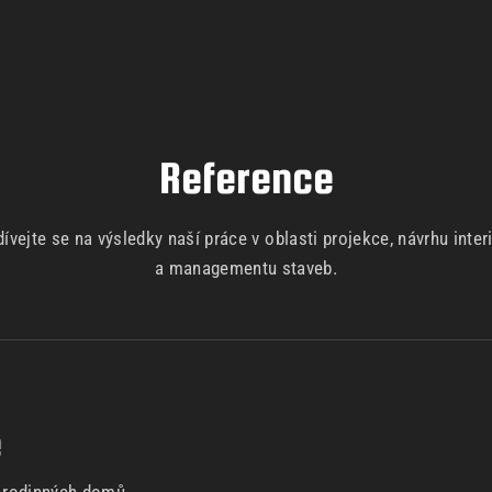
Reference
ívejte se na výsledky naší práce v oblasti projekce, návrhu inter
a managementu staveb.
e