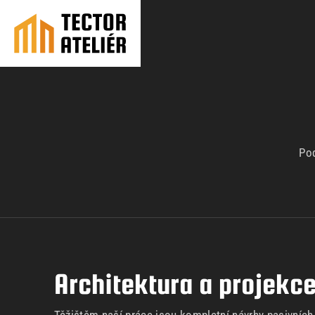
Pod
Architektura a projekc