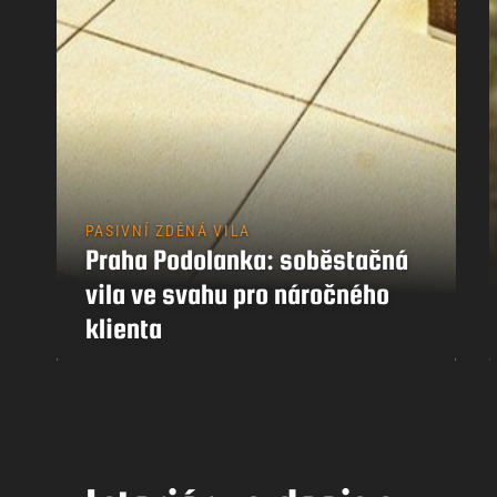
PASIVNÍ ZDĚNÁ VILA
Praha Podolanka: soběstačná
vila ve svahu pro náročného
klienta