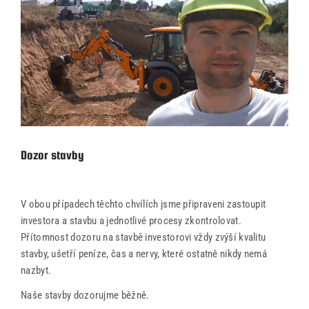
Dozor stavby
V obou případech těchto chvílích jsme připraveni zastoupit
investora a stavbu a jednotlivé procesy zkontrolovat.
Přítomnost dozoru na stavbě investorovi vždy zvýší kvalitu
stavby, ušetří peníze, čas a nervy, které ostatně nikdy nemá
nazbyt.
Naše stavby dozorujme běžně.