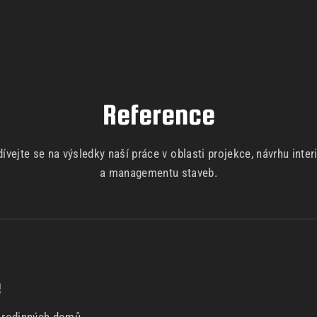
Reference
ívejte se na výsledky naší práce v oblasti projekce, návrhu inter
a managementu staveb.
e