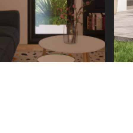
offic