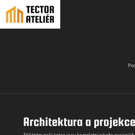
Pod
Architektura a projekc