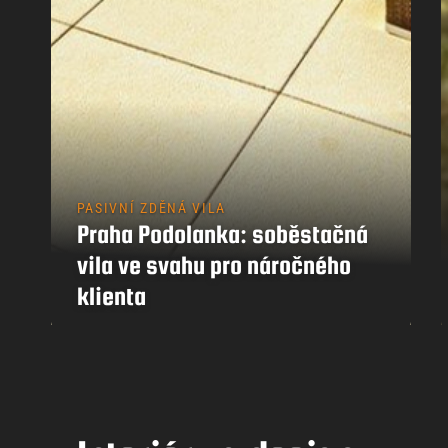
PASIVNÍ ZDĚNÁ VILA
Praha Podolanka: soběstačná
vila ve svahu pro náročného
klienta