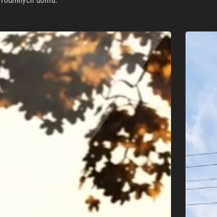
h rodinných domů.