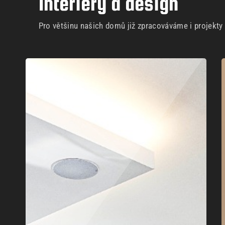
Interiéry a design
Pro většinu našich domů již zpracováváme i projekty i