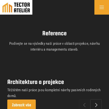
Reference
Podívejte se na výsledky naší práce v oblasti projekce, návrhu
interiéru a managementu staveb.
Architektura a projekce
Těžištěm naší práce jsou kompletní návrhy pasivních rodinných
domů.
Zobrazit vše