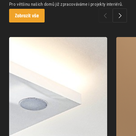
Pro většinu našich domů již zpracováváme i projekty interiérů.
Zobrazit vše