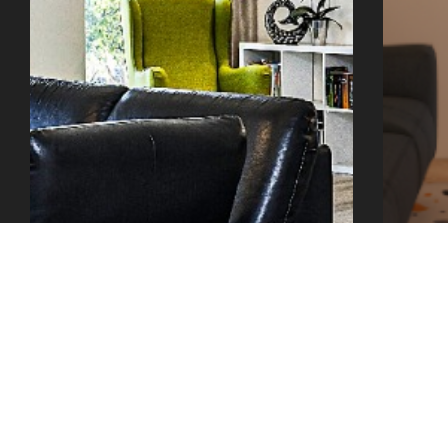
office@tector-atelier.cz
+420 775 996 300