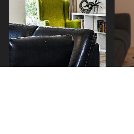
office@tector-atelier.cz
+420 775 996 300