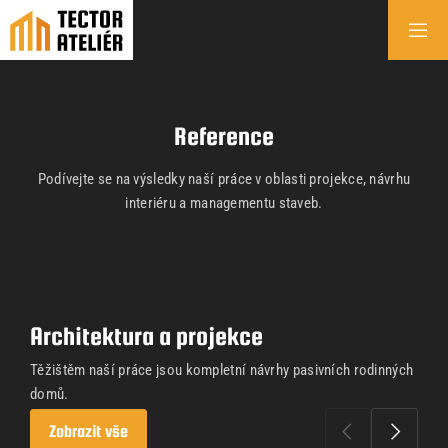
Reference
Podívejte se na výsledky naší práce v oblasti projekce, návrhu
interiéru a managementu staveb.
Architektura a projekce
Těžištěm naší práce jsou kompletní návrhy pasivních rodinných
domů.
Zobrazit vše