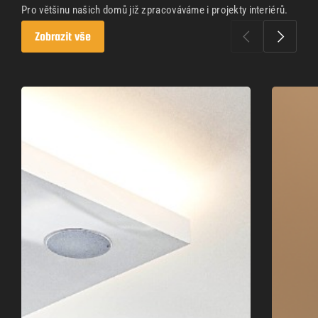
Pro většinu našich domů již zpracováváme i projekty interiérů.
Zobrazit vše