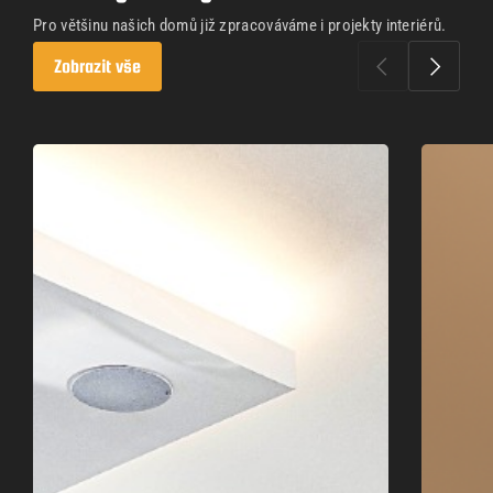
Pro většinu našich domů již zpracováváme i projekty interiérů.
Zobrazit vše