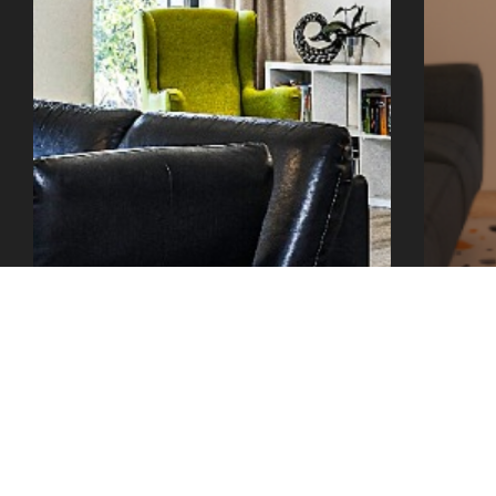
office@tector-atelier.cz
+420 775 996 300