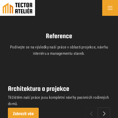
Reference
Podívejte se na výsledky naší práce v oblasti projekce, návrhu
interiéru a managementu staveb.
Architektura a projekce
Těžištěm naší práce jsou kompletní návrhy pasivních rodinných
domů.
Zobrazit vše