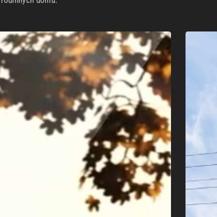
h rodinných domů.