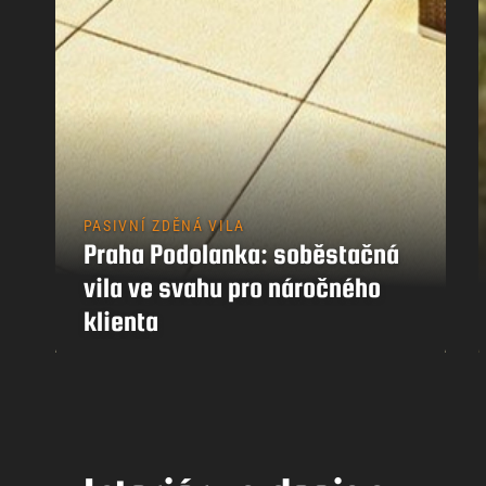
PASIVNÍ ZDĚNÁ VILA
Praha Podolanka: soběstačná
vila ve svahu pro náročného
klienta