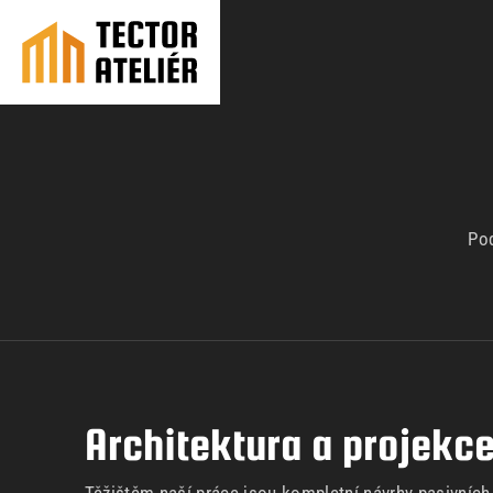
Pod
Architektura a projekc