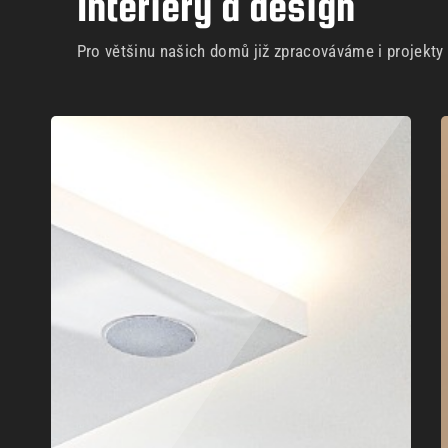
Interiéry a design
Pro většinu našich domů již zpracováváme i projekty i