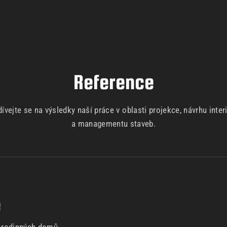
Reference
ívejte se na výsledky naší práce v oblasti projekce, návrhu inter
a managementu staveb.
e