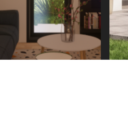
offic