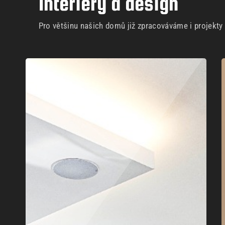
Interiéry a design
Pro většinu našich domů již zpracováváme i projekty i