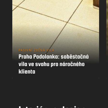
PASIVNÍ ZDĚNÁ VILA
Praha Podolanka: soběstačná
vila ve svahu pro náročného
klienta