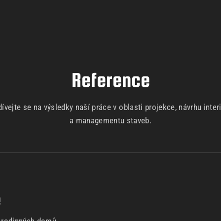
Reference
ívejte se na výsledky naší práce v oblasti projekce, návrhu inter
a managementu staveb.
e