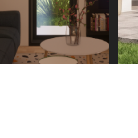
offic