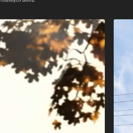
h rodinných domů.