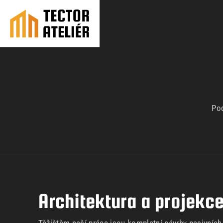
Pod
Architektura a projekc