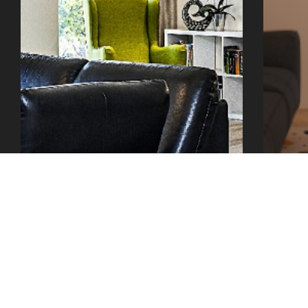
office@tector-atelier.cz
+420 775 996 300