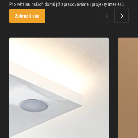
Pro většinu našich domů již zpracováváme i projekty interiérů.
Zobrazit vše