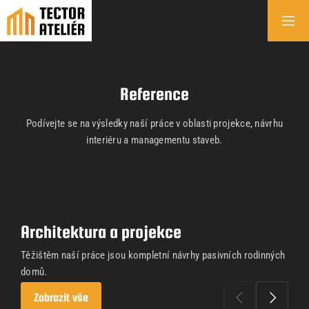
Reference
Podívejte se na výsledky naší práce v oblasti projekce, návrhu
interiéru a managementu staveb.
Architektura a projekce
Těžištěm naší práce jsou kompletní návrhy pasivních rodinných
domů.
Zobrazit vše