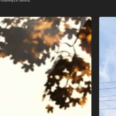
h rodinných domů.