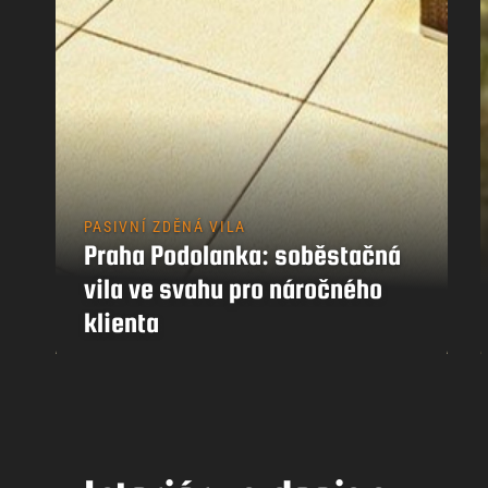
PASIVNÍ ZDĚNÁ VILA
Praha Podolanka: soběstačná
vila ve svahu pro náročného
klienta