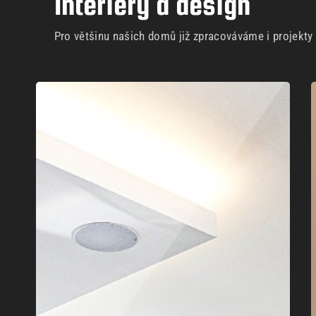
Interiéry a design
Pro většinu našich domů již zpracováváme i projekty i