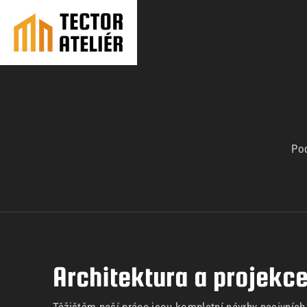
Pod
Architektura a projekc