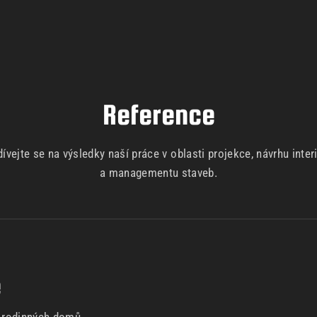
Reference
ívejte se na výsledky naší práce v oblasti projekce, návrhu inter
a managementu staveb.
e