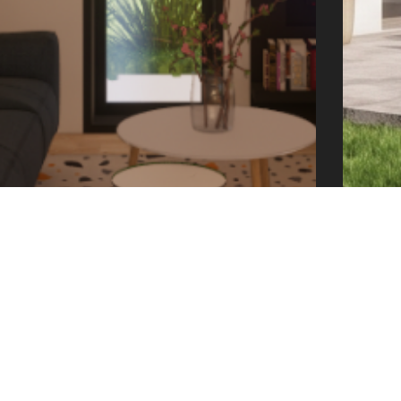
offic