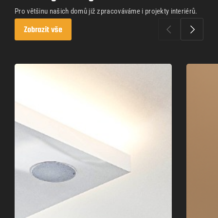
Pro většinu našich domů již zpracováváme i projekty interiérů.
Zobrazit vše