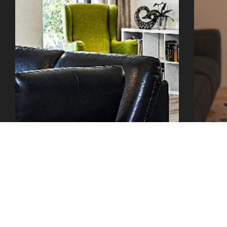
office@tector-atelier.cz
+420 775 996 300