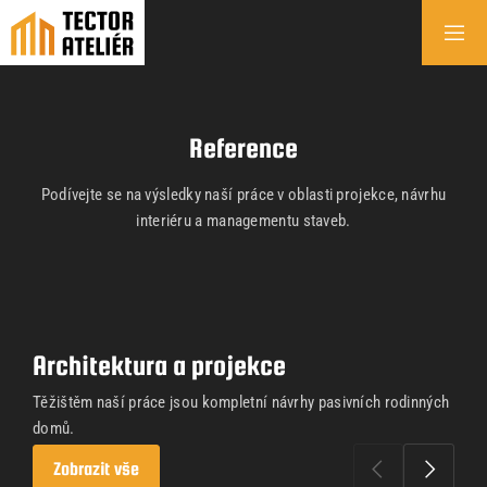
Reference
Podívejte se na výsledky naší práce v oblasti projekce, návrhu
interiéru a managementu staveb.
Architektura a projekce
Těžištěm naší práce jsou kompletní návrhy pasivních rodinných
domů.
Zobrazit vše