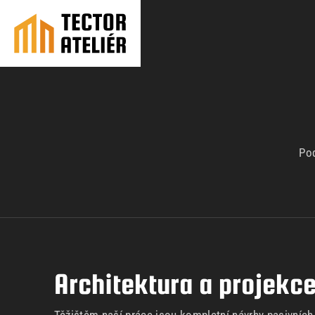
Pod
Architektura a projekc