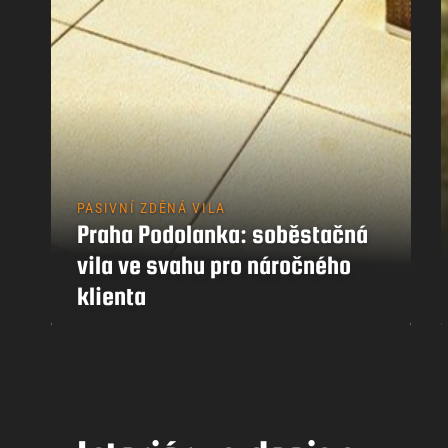
PASIVNÍ ZDĚNÁ VILA
Praha Podolanka: soběstačná
vila ve svahu pro náročného
klienta