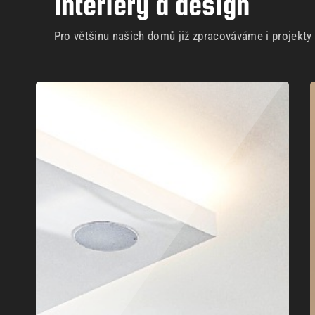
Interiéry a design
Pro většinu našich domů již zpracováváme i projekty i