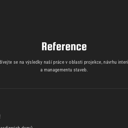
Reference
ívejte se na výsledky naší práce v oblasti projekce, návrhu inter
a managementu staveb.
e