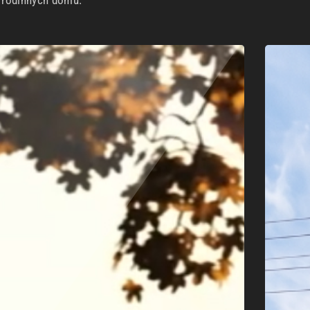
h rodinných domů.