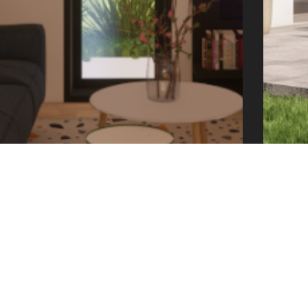
offic