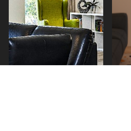
office@tector-atelier.cz
+420 775 996 300