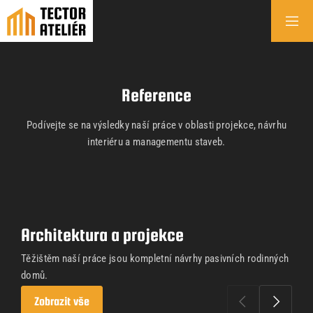
Reference
Podívejte se na výsledky naší práce v oblasti projekce, návrhu
interiéru a managementu staveb.
Architektura a projekce
Těžištěm naší práce jsou kompletní návrhy pasivních rodinných
domů.
Zobrazit vše