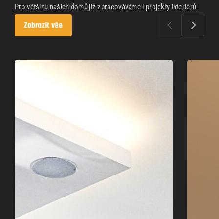
Pro většinu našich domů již zpracováváme i projekty interiérů.
Zobrazit vše