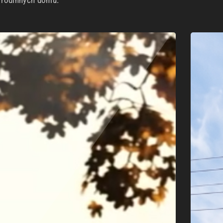
h rodinných domů.