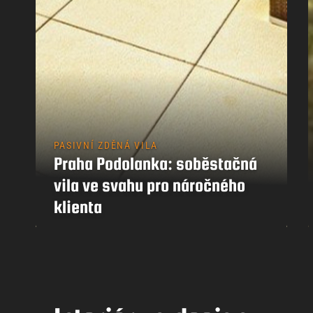
PASIVNÍ ZDĚNÁ VILA
Praha Podolanka: soběstačná
vila ve svahu pro náročného
klienta