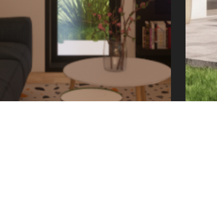
offic