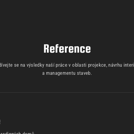
Reference
ívejte se na výsledky naší práce v oblasti projekce, návrhu inter
a managementu staveb.
e