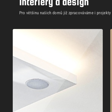
Interiéry a design
Pro většinu našich domů již zpracováváme i projekty i