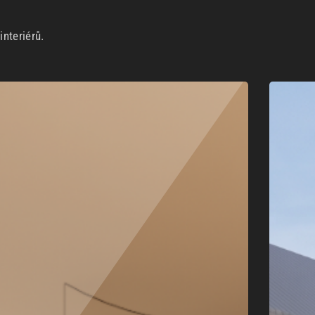
nteriérů.