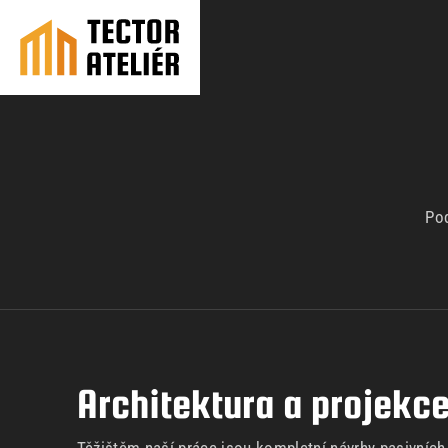
Pod
Architektura a projekc