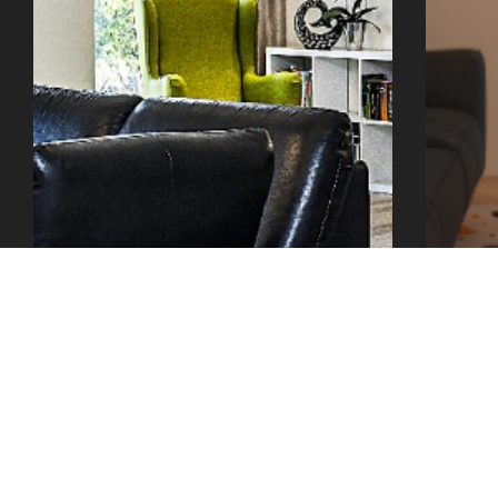
office@tector-atelier.cz
+420 775 996 300