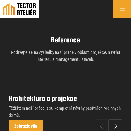
Reference
Podívejte se na výsledky naší práce v oblasti projekce, návrhu
interiéru a managementu staveb.
Architektura a projekce
Těžištěm naší práce jsou kompletní návrhy pasivních rodinných
domů.
Zobrazit vše