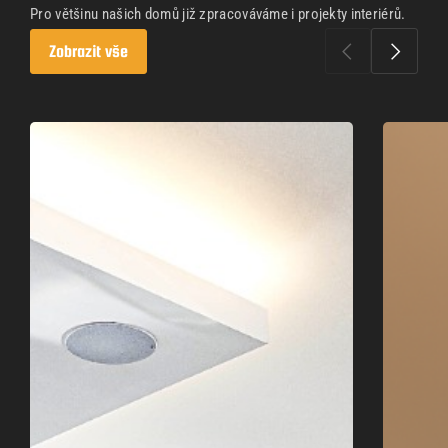
Pro většinu našich domů již zpracováváme i projekty interiérů.
Zobrazit vše