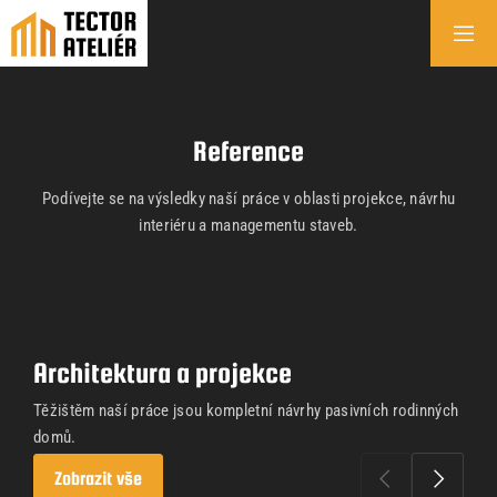
Reference
Podívejte se na výsledky naší práce v oblasti projekce, návrhu
interiéru a managementu staveb.
Architektura a projekce
Těžištěm naší práce jsou kompletní návrhy pasivních rodinných
domů.
Zobrazit vše