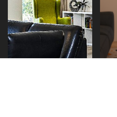
office@tector-atelier.cz
+420 775 996 300