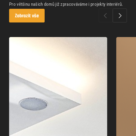
Pro většinu našich domů již zpracováváme i projekty interiérů.
Zobrazit vše