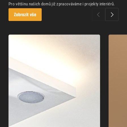
Pro většinu našich domů již zpracováváme i projekty interiérů.
Zobrazit vše