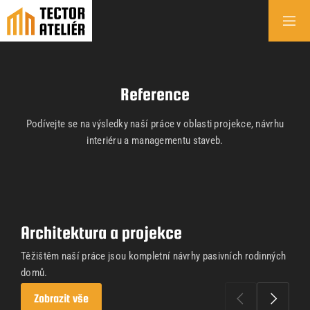
Reference
Podívejte se na výsledky naší práce v oblasti projekce, návrhu
interiéru a managementu staveb.
Architektura a projekce
Těžištěm naší práce jsou kompletní návrhy pasivních rodinných
domů.
Zobrazit vše