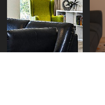
office@tector-atelier.cz
+420 775 996 300