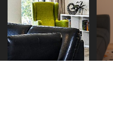
office@tector-atelier.cz
+420 775 996 300