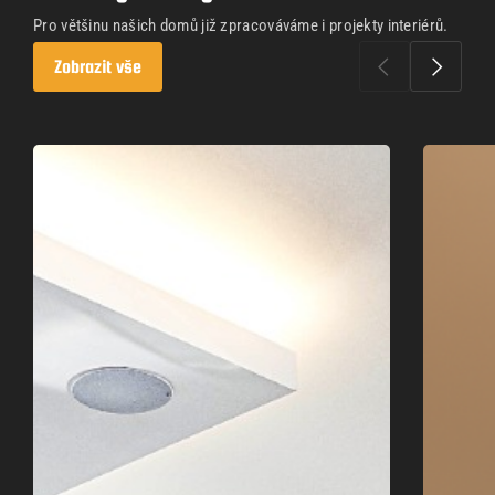
Pro většinu našich domů již zpracováváme i projekty interiérů.
Zobrazit vše