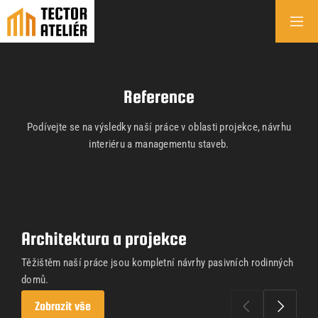
Reference
Podívejte se na výsledky naší práce v oblasti projekce, návrhu
interiéru a managementu staveb.
Architektura a projekce
Těžištěm naší práce jsou kompletní návrhy pasivních rodinných
domů.
Zobrazit vše