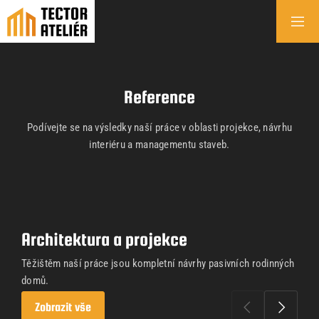
Reference
Podívejte se na výsledky naší práce v oblasti projekce, návrhu
interiéru a managementu staveb.
Architektura a projekce
Těžištěm naší práce jsou kompletní návrhy pasivních rodinných
domů.
Zobrazit vše