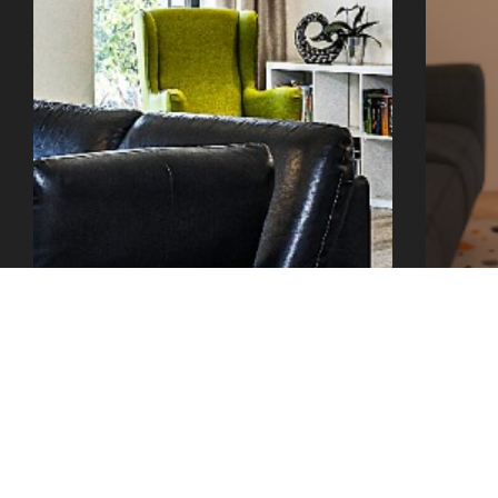
office@tector-atelier.cz
+420 775 996 300