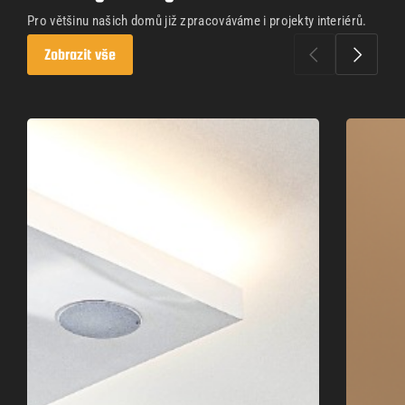
Pro většinu našich domů již zpracováváme i projekty interiérů.
Zobrazit vše