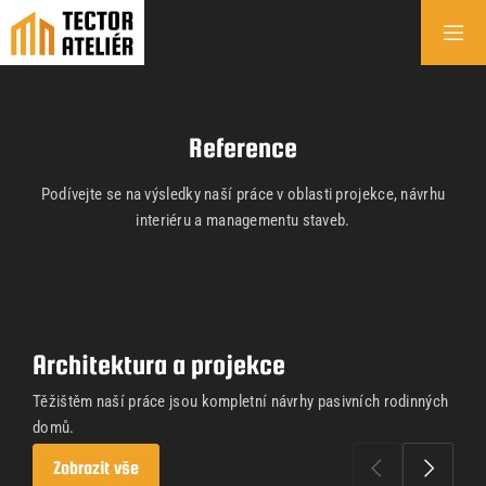
Reference
Podívejte se na výsledky naší práce v oblasti projekce, návrhu
interiéru a managementu staveb.
Architektura a projekce
Těžištěm naší práce jsou kompletní návrhy pasivních rodinných
domů.
Zobrazit vše