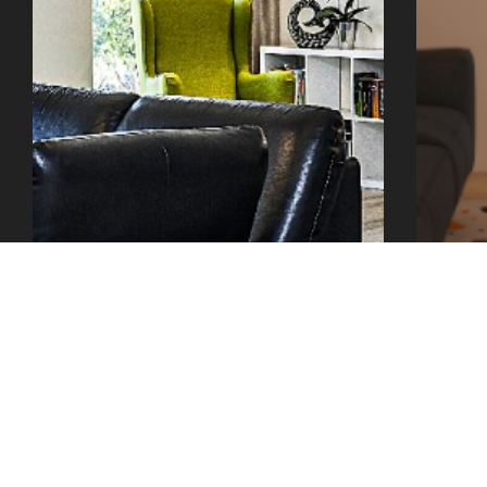
office@tector-atelier.cz
+420 775 996 300