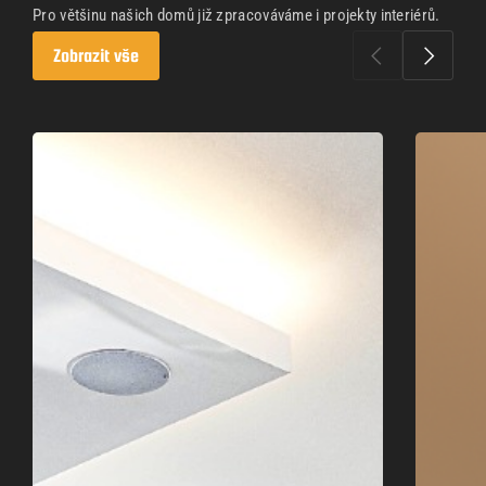
Pro většinu našich domů již zpracováváme i projekty interiérů.
Zobrazit vše